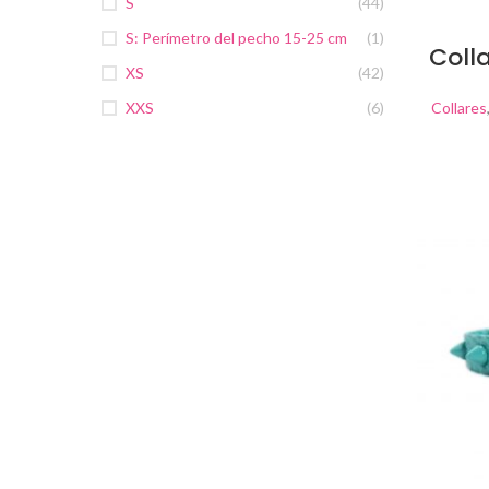
S
(44)
S: Perímetro del pecho 15-25 cm
(1)
Coll
XS
(42)
XXS
(6)
Collares