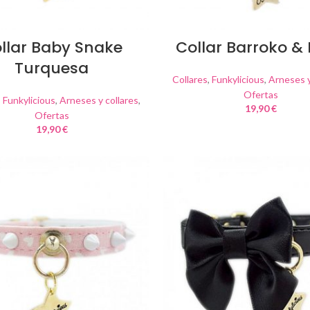
llar Baby Snake
Collar Barroko &
Turquesa
Collares
,
Funkylicious
,
Arneses y
Ofertas
,
Funkylicious
,
Arneses y collares
,
19,90
€
Ofertas
19,90
€