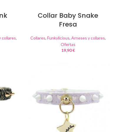
unk
Collar Baby Snake
Fresa
 collares
,
Collares
,
Funkylicious
,
Arneses y collares
,
Ofertas
19,90
€