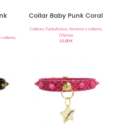
unk
Collar Baby Punk Coral
Collares
,
Funkylicious
,
Arneses y collares
,
Ofertas
 collares
,
15,00
€