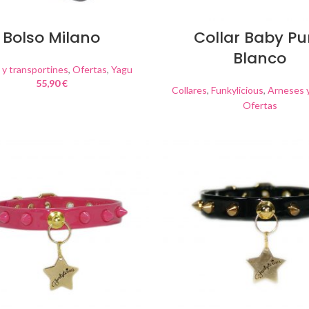
Bolso Milano
Collar Baby P
Blanco
 y transportines
,
Ofertas
,
Yagu
55,90
€
Collares
,
Funkylicious
,
Arneses y
Ofertas