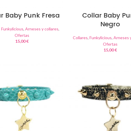
ar Baby Punk Fresa
Collar Baby P
Negro
,
Funkylicious
,
Arneses y collares
,
Ofertas
Collares
,
Funkylicious
,
Arneses y
15,00
€
Ofertas
15,00
€