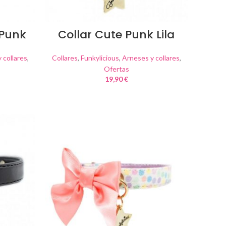
 Punk
Collar Cute Punk Lila
 collares
,
Collares
,
Funkylicious
,
Arneses y collares
,
Ofertas
19,90
€