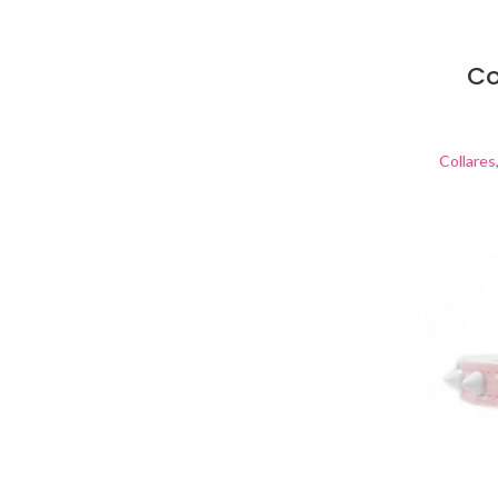
Co
Collares