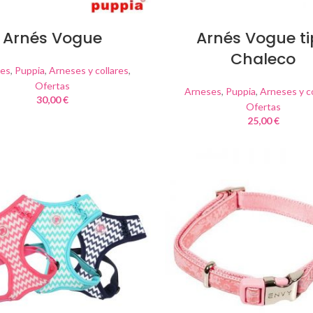
Arnés Vogue
Arnés Vogue t
Chaleco
es
,
Puppia
,
Arneses y collares
,
Ofertas
Arneses
,
Puppia
,
Arneses y c
30,00
€
Ofertas
25,00
€