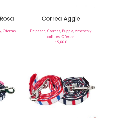
 Rosa
Correa Aggie
y
,
Ofertas
De paseo
,
Correas
,
Puppia
,
Arneses y
collares
,
Ofertas
15,00
€