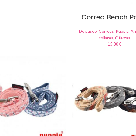
Correa Beach P
De paseo
,
Correas
,
Puppia
,
Ar
collares
,
Ofertas
15,00
€