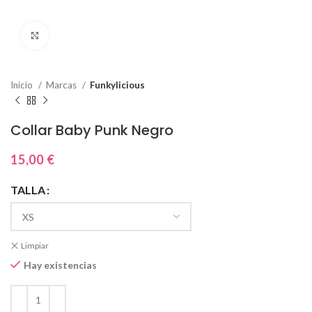
Click to enlarge
Inicio
Marcas
Funkylicious
Collar Baby Punk Negro
15,00
€
TALLA
Limpiar
Hay existencias