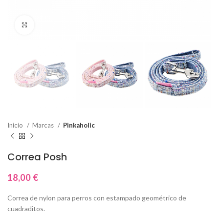
Click to enlarge
Inicio
Marcas
Pinkaholic
Correa Posh
18,00
€
Correa de nylon para perros con estampado geométrico de
cuadraditos.