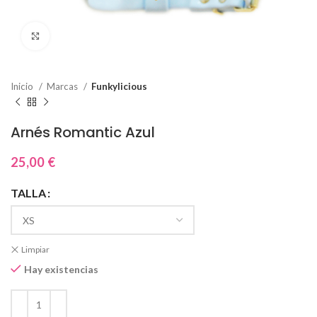
Click to enlarge
Inicio
Marcas
Funkylicious
Arnés Romantic Azul
25,00
€
TALLA
Limpiar
Hay existencias