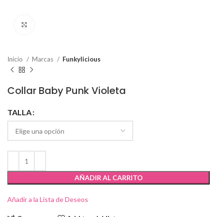
Click to enlarge
Inicio
Marcas
Funkylicious
Collar Baby Punk Violeta
TALLA
AÑADIR AL CARRITO
Añadir a la Lista de Deseos