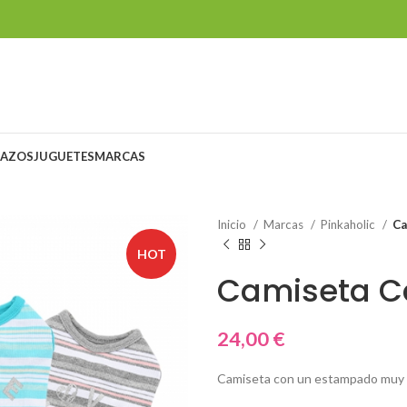
LAZOS
JUGUETES
MARCAS
Inicio
Marcas
Pinkaholic
Ca
HOT
Camiseta Ca
24,00
€
Camiseta con un estampado muy ver