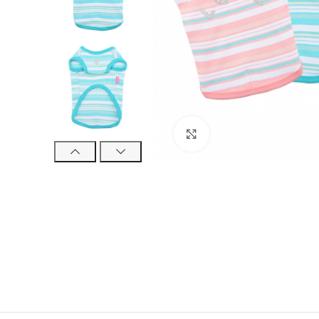
Click to enlarge