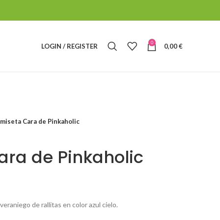
0
LOGIN / REGISTER
0,00
€
miseta Cara de Pinkaholic
ra de Pinkaholic
aniego de rallitas en color azul cielo.