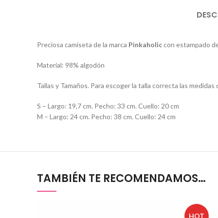
DESC
Preciosa camiseta de la marca
Pinkaholic
con estampado de r
Material: 98% algodón
Tallas y Tamaños. Para escoger la talla correcta las medidas 
S – Largo: 19,7 cm. Pecho: 33 cm. Cuello: 20 cm
M – Largo: 24 cm. Pecho: 38 cm. Cuello: 24 cm
TAMBIÉN TE RECOMENDAMOS…
HOT