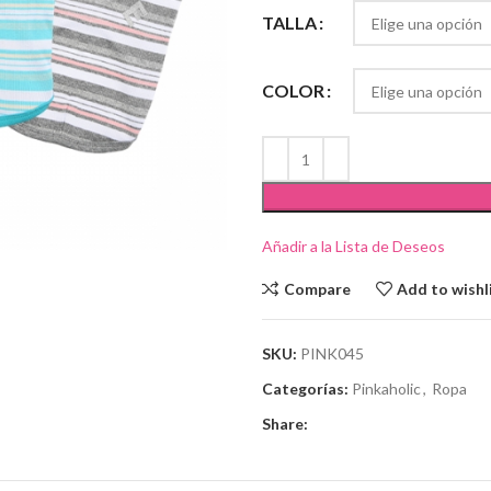
TALLA
COLOR
Añadir a la Lista de Deseos
Compare
Add to wishl
SKU:
PINK045
Categorías:
Pinkaholic
,
Ropa
Share: