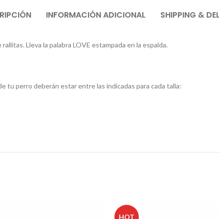
RIPCIÓN
INFORMACIÓN ADICIONAL
SHIPPING & DE
allitas. Lleva la palabra LOVE estampada en la espalda.
de tu perro deberán estar entre las indicadas para cada talla:
HOT