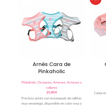
Arnés Cara de
Pinkaholic
Pinkaholic
,
De paseo
,
Arneses
,
Arneses y
collares
25,00
€
Cama mu
Precioso arnés con estampado de rallitas
muy veraniego, disponible en color rosa y