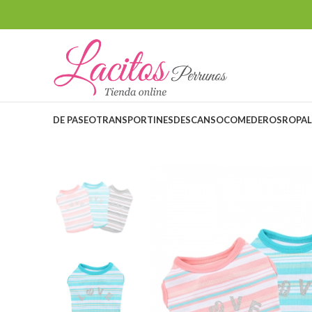
DE PASEO
TRANSPORTINES
DESCANSO
COMEDEROS
ROPA