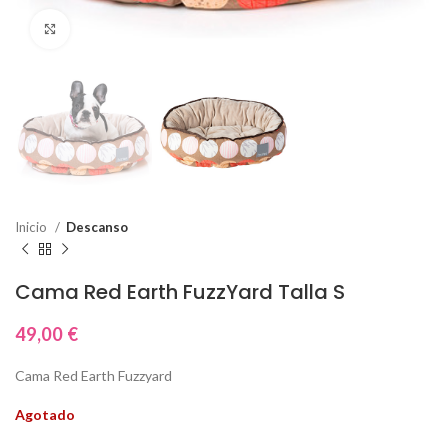
Click to enlarge
Inicio
Descanso
Cama Red Earth FuzzYard Talla S
49,00
€
Cama Red Earth Fuzzyard
Agotado