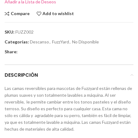
Añadir a la Lista de Deseos
Compare
Add to wishlist
SKU:
FUZZ002
Categorías:
Descanso
,
FuzzYard
,
No Disponible
Share:
DESCRIPCIÓN
Las camas reversibles para mascotas de Fuzzyard están rellenas de
plumas suaves y son totalmente lavables a máquina. Al ser
reversible, le permite cambiar entre los tonos pasteles y el diseño
terroso. Su diseño es perfecto para cualquier casa. Esta cama no
sólo es cálida y agradable para su perro, también es fácil de limpiar,
ya que es totalmente lavable a máquina. Las camas Fuzzyard están
hechas de materiales de alta calidad.