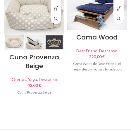
Cama Wood
Dear Friend
,
Descanso
Cuna Provenza
220,00
€
Beige
Cama Wood de Dear Friend, el
mejor descanso para tu mascota
Ofertas
,
Yagu
,
Descanso
42,00
€
Cama Provenza Beige