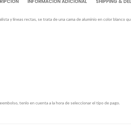
RIPCIÓN
INFORMACIÓN ADICIONAL
SHIPPING & DE
ista y líneas rectas, se trata de una cama de aluminio en color blanco qu
embolso, tenlo en cuenta a la hora de seleccionar el tipo de pago.