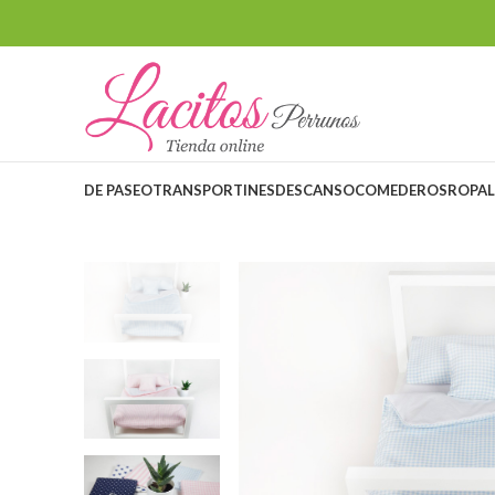
DE PASEO
TRANSPORTINES
DESCANSO
COMEDEROS
ROPA