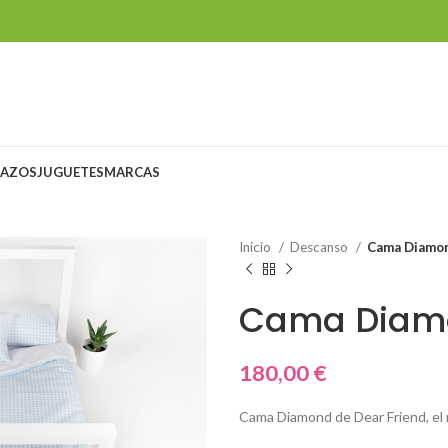
LAZOS
JUGUETES
MARCAS
Inicio
Descanso
Cama Diamo
Cama Diam
180,00
€
Cama Diamond de Dear Friend, el