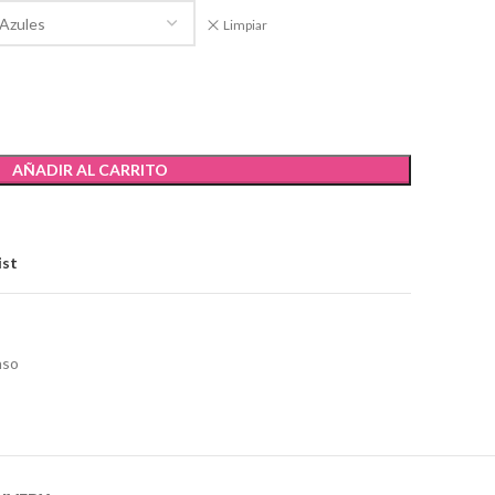
Limpiar
AÑADIR AL CARRITO
ist
nso