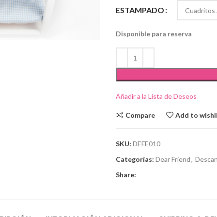
ESTAMPADO
Disponible para reserva
Añadir a la Lista de Deseos
Compare
Add to wishl
SKU:
DEFE010
Categorías:
Dear Friend
,
Desca
Share: