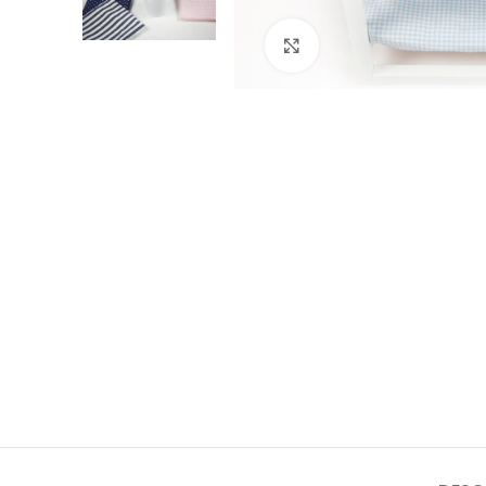
Click to enlarge