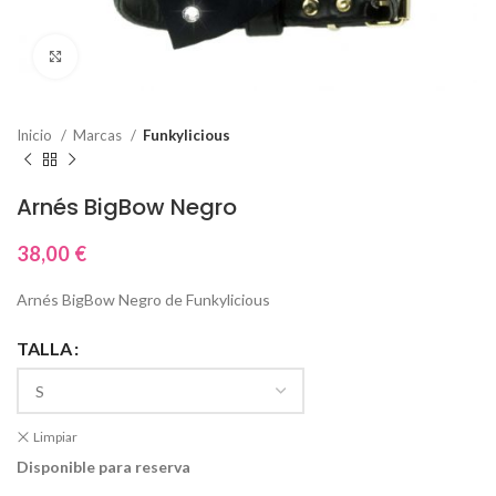
Click to enlarge
Inicio
Marcas
Funkylicious
Arnés BigBow Negro
38,00
€
Arnés BigBow Negro de Funkylicious
TALLA
Limpiar
Disponible para reserva