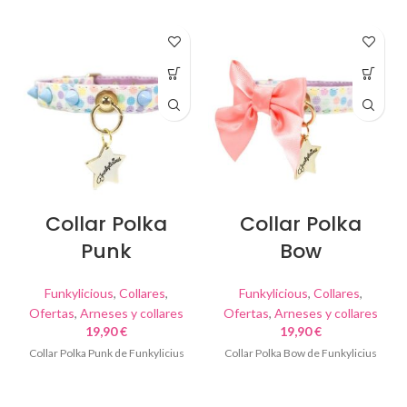
Collar Polka
Collar Polka
Punk
Bow
Funkylicious
,
Collares
,
Funkylicious
,
Collares
,
Ofertas
,
Arneses y collares
Ofertas
,
Arneses y collares
19,90
€
19,90
€
Collar Polka Punk de Funkylicius
Collar Polka Bow de Funkylicius