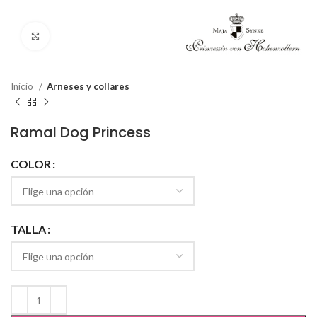
Click to enlarge
Inicio
Arneses y collares
Ramal Dog Princess
COLOR
TALLA