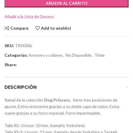
AÑADIR AL CARRITO
Añadir a la Lista de Deseos
Compare
Add to wishlist
SKU:
TRIX006
Categorías:
Arneses y collares
,
No Disponible
,
Trixie
Share:
DESCRIPCIÓN
Ramal de la colección
Dog Princess
, tiene tres posiciones de
ajuste. Extra resistente gracias a su doble capa de nylon. Extra
suave gracias a su forro especial. Forro impermeable.
Talla XS: Grosor: 10 mm. (tamaño Yorkshire).
Talla XS-S: Grosor: 15 mm. (tamaño desde Yorkshire a Teckel).