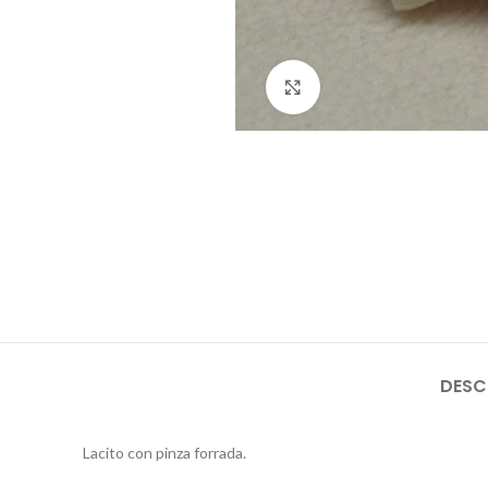
Click to enlarge
DESC
Lacito con pinza forrada.