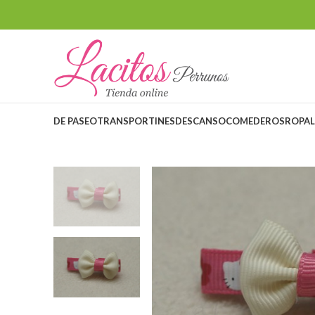
DE PASEO
TRANSPORTINES
DESCANSO
COMEDEROS
ROPA