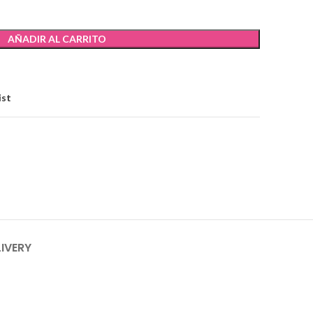
AÑADIR AL CARRITO
ist
LIVERY