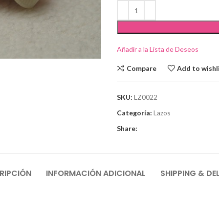
Añadir a la Lista de Deseos
Compare
Add to wishl
SKU:
LZ0022
Categoría:
Lazos
Share:
RIPCIÓN
INFORMACIÓN ADICIONAL
SHIPPING & DE