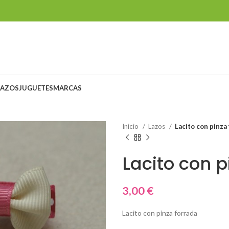
LAZOS
JUGUETES
MARCAS
Inicio
Lazos
Lacito con pinza
Lacito con p
3,00
€
Lacito con pinza forrada