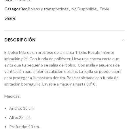
Categorías:
Bolsos y transportines
,
No Disponible
,
Trixie
Share:
DESCRIPCIÓN
El bolso Mila es un precioso de la marca
Trixie
. Recubrimiento
imitación piel. Con funda de poliéster. Lleva una correa corta que
evita que tu pequeño se salga del bolso. Con malla y agujeros de
ventilación para mejor circulación del aire. La rejilla se puede cubrir
para proteger a la mascota dentro. Base acolchada con funda de
imitación borreguillo. Lavable a máquina hasta 30º C.
Medidas:
Ancho: 18 cm.
Alto: 28 cm.
Profundo: 40 cm.