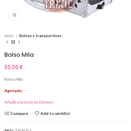
Click to enlarge
Inicio
Bolsos y transportines
Bolso Mila
55,50
€
Bolso Mila
Agotado
Añadir a la Lista de Deseos
Compare
Add to wishlist
SKU:
TRIX052