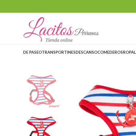
DE PASEO
TRANSPORTINES
DESCANSO
COMEDEROS
ROPA