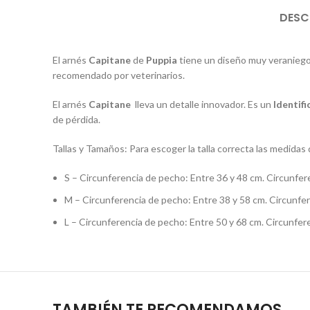
DESC
El arnés
Capitane
de
Puppia
tiene un diseño muy veraniego 
recomendado por veterinarios.
El arnés
Capitane
lleva un detalle innovador. Es un
Identifi
de pérdida.
Tallas y Tamaños: Para escoger la talla correcta las medidas 
S – Circunferencia de pecho: Entre 36 y 48 cm. Circunfer
M – Circunferencia de pecho: Entre 38 y 58 cm. Circunfer
L – Circunferencia de pecho: Entre 50 y 68 cm. Circunfere
TAMBIÉN TE RECOMENDAMOS…