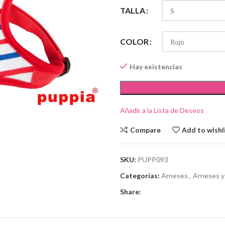
TALLA
COLOR
Hay existencias
Añadir a la Lista de Deseos
Compare
Add to wishl
SKU:
PUPP093
Categorías:
Arneses
,
Arneses y 
Share: