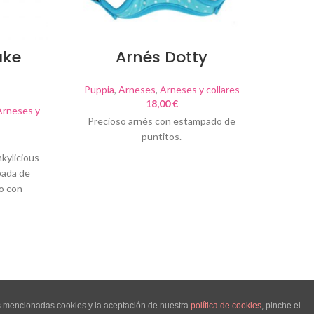
ake
Arnés Dotty
Puppia
,
Arneses
,
Arneses y collares
18,00
€
Arneses y
Funkyl
Precioso arnés con estampado de
puntitos.
nkylicious
El
bada de
Funkyl
o con
de e
os
as mencionadas cookies y la aceptación de nuestra
política de cookies
, pinche el