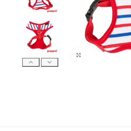
Click to enlarge