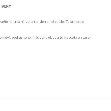
LIVERY
iseño no crea ninguna tensión en el cuello. Totalmente
ono móvil, podrás tener más controlado a tu mascota en caso