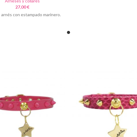
Arneses y collares
27,00
€
 arnés con estampado marinero.