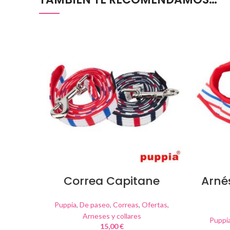
Correa Capitane
Arné
Puppia
,
De paseo
,
Correas
,
Ofertas
,
Arneses y collares
Puppi
15,00
€