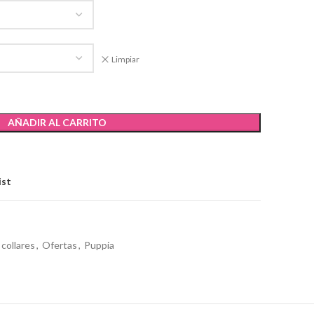
Limpiar
AÑADIR AL CARRITO
ist
collares
,
Ofertas
,
Puppia