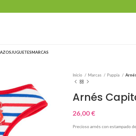
LAZOS
JUGUETES
MARCAS
Inicio
Marcas
Puppia
Arnés
Arnés Capi
26,00
€
Precioso arnés con estampado de 