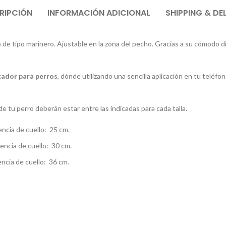
RIPCIÓN
INFORMACIÓN ADICIONAL
SHIPPING & DE
de tipo marinero. Ajustable en la zona del pecho. Gracias a su cómodo d
cador para perros
, dónde utilizando una sencilla aplicación en tu teléf
de tu perro deberán estar entre las indicadas para cada talla.
encia de cuello: 25 cm.
encia de cuello: 30 cm.
ncia de cuello: 36 cm.