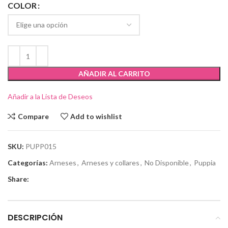
COLOR
AÑADIR AL CARRITO
Añadir a la Lista de Deseos
Compare
Add to wishlist
SKU:
PUPP015
Categorías:
Arneses
,
Arneses y collares
,
No Disponible
,
Puppia
Share:
DESCRIPCIÓN