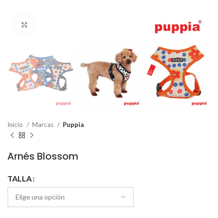
Click to enlarge
Inicio
Marcas
Puppia
Arnés Blossom
TALLA