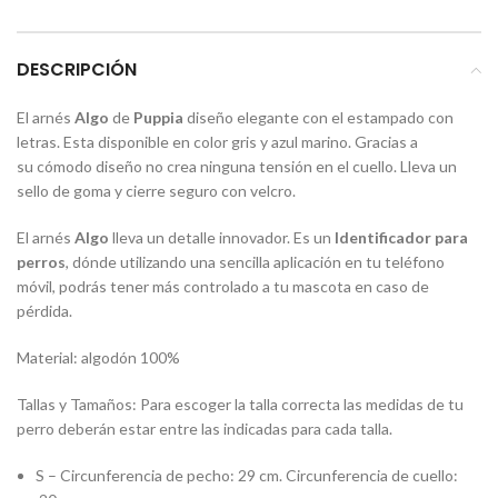
DESCRIPCIÓN
El arnés
Algo
de
Puppia
diseño elegante con el estampado con
letras. Esta disponible en color gris y azul marino. Gracias a
su cómodo diseño no crea ninguna tensión en el cuello. Lleva un
sello de goma y cierre seguro con velcro.
El arnés
Algo
lleva un detalle innovador. Es un
Identificador para
perros
, dónde utilizando una sencilla aplicación en tu teléfono
móvil, podrás tener más controlado a tu mascota en caso de
pérdida.
Material: algodón 100%
Tallas y Tamaños: Para escoger la talla correcta las medidas de tu
perro deberán estar entre las indicadas para cada talla.
S – Circunferencia de pecho: 29 cm. Circunferencia de cuello: