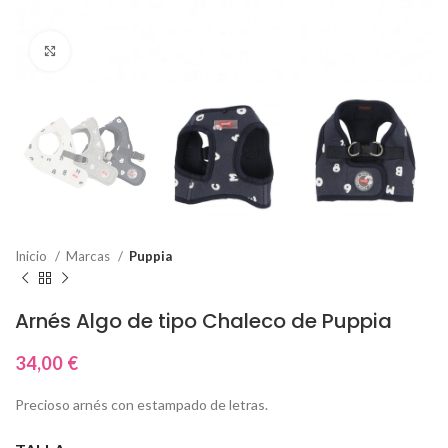
Click to enlarge
Inicio
Marcas
Puppia
Arnés Algo de tipo Chaleco de Puppia
34,00
€
Precioso arnés con estampado de letras.