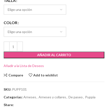
TALLA
COLOR
AÑADIR AL CARRITO
Añadir a la Lista de Deseos
Compare
Add to wishlist
SKU:
PUPP101
Categorías:
Arneses
,
Arneses y collares
,
De paseo
,
Puppia
Share: