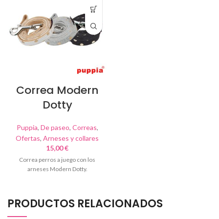
Correa Modern
Dotty
Puppia
,
De paseo
,
Correas
,
Ofertas
,
Arneses y collares
15,00
€
Correa perros a juego con los
arneses Modern Dotty.
PRODUCTOS RELACIONADOS